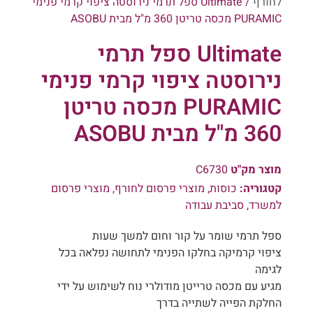
לחורף
/ Ultimate ספל תרמי נירוסטה ציפוי קרמי פנימי
PURAMIC מכסה טריטן 360 מ"ל מבית ASOBU
Ultimate ספל תרמי
נירוסטה ציפוי קרמי פנימי
PURAMIC מכסה טריטן
360 מ"ל מבית ASOBU
מוצר מק"ט
C6730
קטגוריה:
כוסות
,
מוצרי פרסום לחורף
,
מוצרי פרסום
למשרד
,
סביבת עבודה
ספל תרמי שומר על קור וחום למשך שעות
ציפוי קרמיקה בחלקו הפנימי לתחושה נפלאה בכל
לגימה
מגיע עם מכסה טרייטן מודולרי נוח לשימוש על ידי
החלקת הפייה לשתייה בדרך