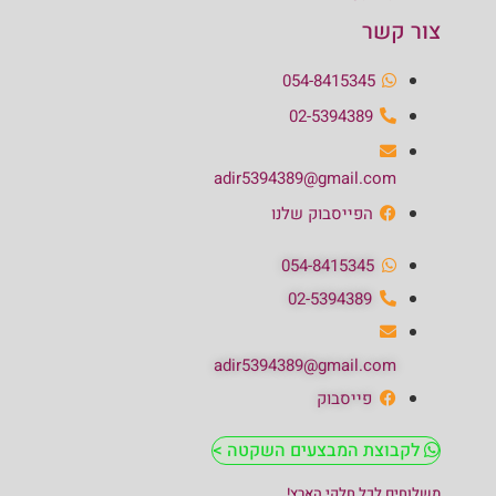
צור קשר
054-8415345
02-5394389
adir5394389@gmail.com
הפייסבוק שלנו
054-8415345
02-5394389
adir5394389@gmail.com
פייסבוק
לקבוצת המבצעים השקטה >
משלוחים לכל חלקי הארץ!