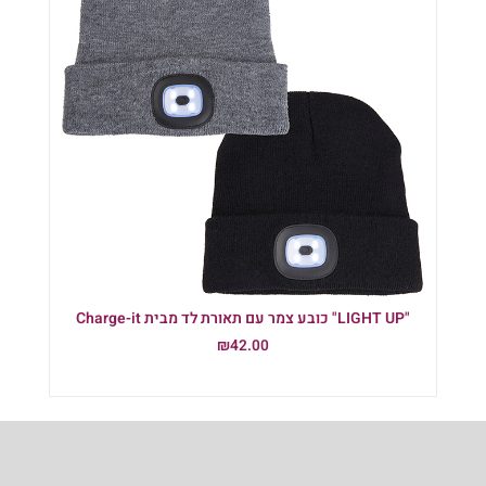
"LIGHT UP" כובע צמר עם תאורת לד מבית Charge-it
₪
42.00
הוספה לסל