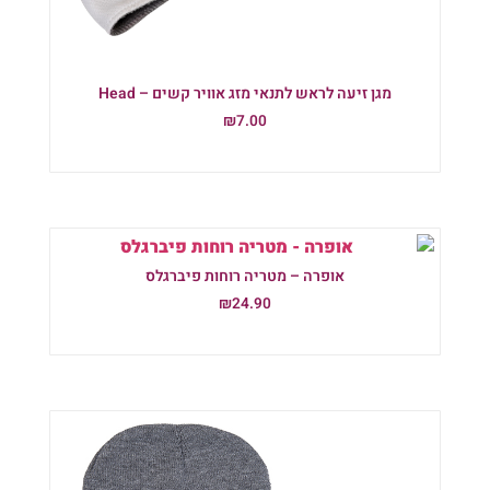
מגן זיעה לראש לתנאי מזג אוויר קשים – Head
₪
7.00
הוספה לסל
אופרה – מטריה רוחות פיברגלס
₪
24.90
הוספה לסל