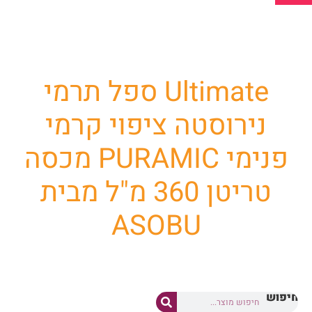
החנות שלנו למוצרי פרסום וקד"מ
Ultimate ספל תרמי
נירוסטה ציפוי קרמי
פנימי PURAMIC מכסה
טריטן 360 מ"ל מבית
ASOBU
חיפוש