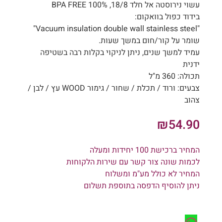
עשוי נירוסטה אל חלד 18/8, 100% BPA FREE
בידוד כפול בוואקום:
"Vacuum insulation double wall stainless steel"
שומר על קור/חום במשך שעות.
עמיד למשך שנים, ניתן לניקוי בקלות רבה בשטיפה
ידנית
תכולה: 360 מ"ל
צבעים: ורוד / תכלת / שחור / גימור WOOD עץ / לבן /
צהוב
₪
54.90
המחיר ברכישת 100 יחידות ומעלה
לכמות שונה צור קשר עם שירות הלקוחות
המחיר לא כולל מע"מ ומשלוח
ניתן להוסיף הדפסה בתוספת תשלום