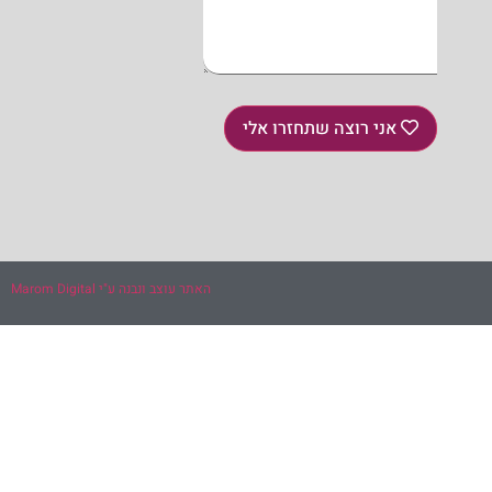
אני רוצה שתחזרו אלי
האתר עוצב ונבנה ע"י Marom Digital