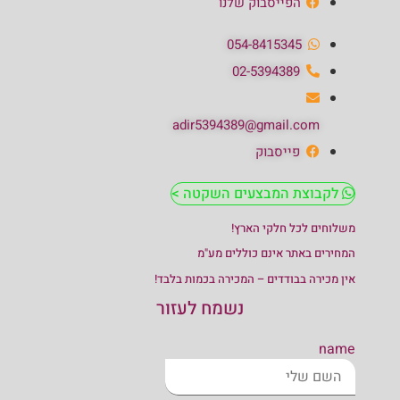
הפייסבוק שלנו
054-8415345
02-5394389
adir5394389@gmail.com
פייסבוק
לקבוצת המבצעים השקטה >
משלוחים לכל חלקי הארץ!
המחירים באתר אינם כוללים מע"מ
אין מכירה בבודדים – המכירה בכמות בלבד!
נשמח לעזור
name