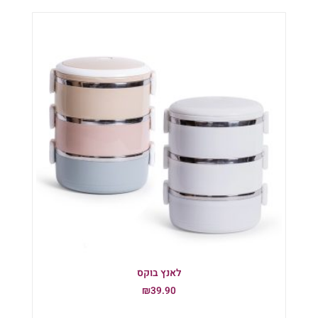
לאנץ בוקס
₪
39.90
הוספה לסל