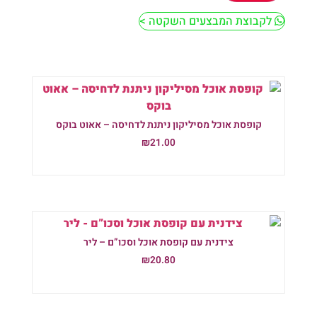
לקבוצת המבצעים השקטה >
קופסת אוכל מסיליקון ניתנת לדחיסה – אאוט בוקס
₪
21.00
הוספה לסל
צידנית עם קופסת אוכל וסכו”ם – ליר
₪
20.80
הוספה לסל