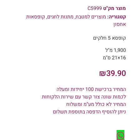
מוצר מק"ט
C5999
קטגוריה:
מוצרים למטבח
,
מתנות לחגים
,
קופסאות
אחסון
קופסא 5 חלקים
1,900 מ"ל
16×21 ס"מ
₪
39.90
המחיר ברכישת 100 יחידות ומעלה
לכמות שונה צור קשר עם שירות הלקוחות
המחיר לא כולל מע"מ ומשלוח
ניתן להוסיף הדפסה בתוספת תשלום