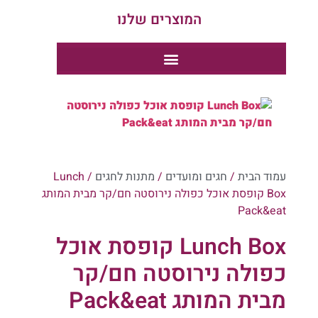
המוצרים שלנו
קטלוג מארזים לר"ה 1
קטלוג מארזים לר"ה 2
קטלוג מארזים לר"ה 1
עמוד הבית
/
חגים ומועדים
/
מתנות לחגים
/ Lunch
Box קופסת אוכל כפולה נירוסטה חם/קר מבית המותג
Pack&eat
Lunch Box קופסת אוכל
כפולה נירוסטה חם/קר
מבית המותג Pack&eat