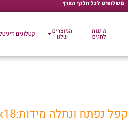
משלוחים לכל חלקי הארץ
מתנות
המוצרים
קטלוגים דיגיטל
לחגים
שלנו
ת שלנו למוצרי פרסום וק
תח ונתלה מידות:27.5x10x18 ס"מ