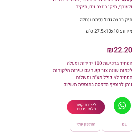
לעורף
,
תיקי רחצה וים
,
תיקים
יק רחצה גדול נפתח ונתלה
ידות: 27.5x10x18 ס"מ
₪
22.2
מחיר ברכישת 100 יחידות ומעלה
כמות שונה צור קשר עם שירות הלקוחות
מחיר לא כולל מע"מ ומשלוח
יתן להוסיף הדפסה בתוספת תשלום
ליצירת קשר
מלאו פרטים