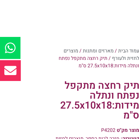
מוד הבית
/
מארזים ומתנות
/
מוצרים
חזית ולעורף
/ תיק רחצה מתקפל נפתח
נתלה מידות:27.5x10x18 ס"מ
יק רחצה מתקפל
פתח ונתלה
מידות:27.5x10x18
"מ
וצר מק"ט
P4202
טגוריה:
חזרה לבית הספר
,
מוצרים לחזית