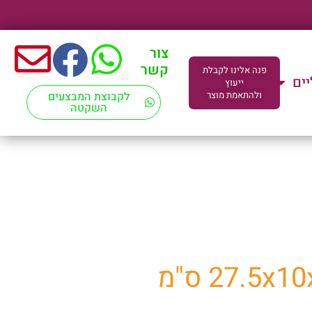
צור
קשר
פנה אלינו לקבלת
יים
ייעוץ
ולהתאמת מוצר
לקבוצת המבצעים
השקטה
ד"מ