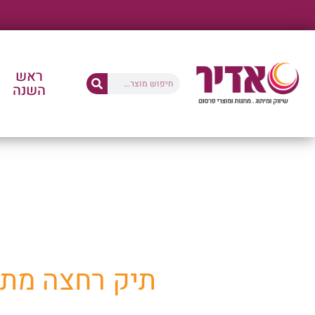
ראש
השנה
החנו
תיק רחצה מתקפל נפ