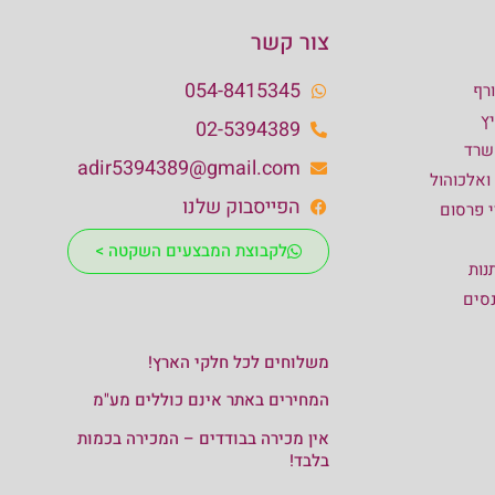
צור קשר
054-8415345
רף
ץ
02-5394389
שרד
adir5394389@gmail.com
 ואלכוהול
הפייסבוק שלנו
י פרסום
לקבוצת המבצעים השקטה >
נות
נסים
משלוחים לכל חלקי הארץ!
המחירים באתר אינם כוללים מע"מ
אין מכירה בבודדים – המכירה בכמות
בלבד!