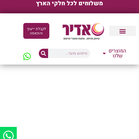
משלוחים לכל חלקי הארץ
לקבלת ייעוץ
והתאמה
קטלוגים דיגיטליים
המוצרים
שלנו