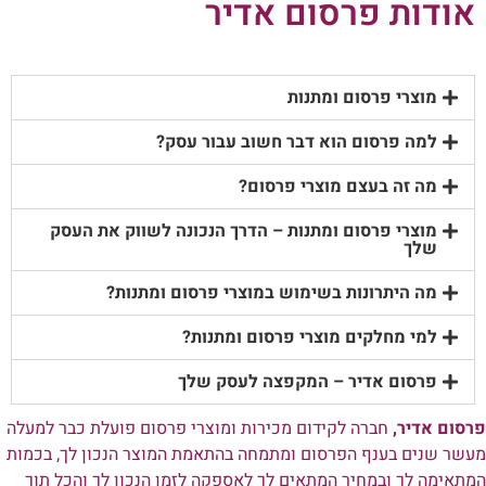
עבור עסקים רבים קיימת חשיבות רבה בשמירה על קשר רציף, ישיר
ומלא ביטחון הן עם לקוחות החברה והן עם סגל העובדים. השקעה
נכונה בסקטורים אלו מהווים אלמנט חשוב ביציבות העסק. עסקים
רבים כיום מודעים לערך זה ועושים לא מעט על מנת להשקיע בלקוחות
ובסגל העובדים.
אחת הדרכים להשקיע בלקוחות ובסגל העובדים היא בהענקת מגוון
רחב של מוצרים ייחודיים לשיווק ומיתוג העסק.
לבחירת מוצרי קד"ם
הדפסת מוצרי קדום מכירות
ומתנות