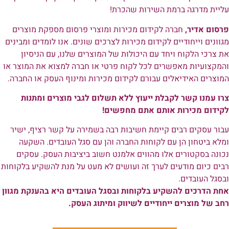
הדפסת מוצרי איכות
אנחנו מדפיסים את הלוגו שלכם או כל משפט שתרצו על מוצר
שתבחרו מהמלאי האדיר
אמינות ושרות
אנחנו מדפיסים עד 8 ימי עבודה בתנאי שהמוצר זמין במלאי
רכישה מאובטחת באתר
אפשרות להזמנה דרך האתר ע"י תשלום מאובטח