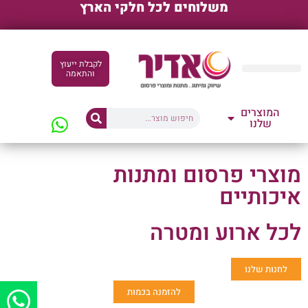
משלוחים לכל חלקי הארץ
לקבלת ייעוץ
והתאמה
קטלוגים דיגיטליים
המוצרים
שלנו
מוצרי פרסום ומתנות
איכותיים
לכל ארוע ומטרה
לחנות שלנו
להזמנה בכמות