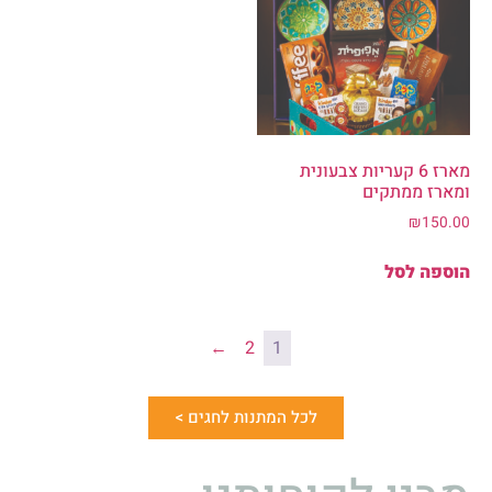
מארז 6 קעריות צבעונית
ומארז ממתקים
₪
150.00
הוספה לסל
←
2
1
לכל המתנות לחגים >
מבין לקוחותנו
לצפייה בקטלוגים שלנו