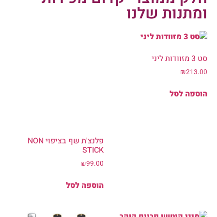
ומתנות שלנו
סט 3 מזוודות ליני
פלנצ'ת שף בציפוי NON
₪
213.00
STICK
הוספה לסל
₪
99.00
הוספה לסל
מיני קיטשן פריים קוקר
₪
149.00
הוספה לסל