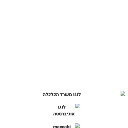
לקטלוג
אביזרי יין