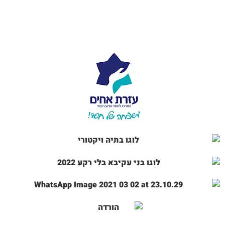
שלך
מה היתרונות בשימוש במוצרי פרסום ומתנות?
למי מחלקים מוצרי פרסום ומתנות?
פרסום אדיר – המקפצה לעסק שלך
פרסום אדיר,
חברה לקידום מכירות ומוצרי פרסום פועלת כבר למעלה
מעשר שנים בענף הפרסום ומתמחה בהתאמת המוצר הנכון לך, בכמות
המתאימה לך ובמחיר המתאים לך לאספקה לזמן הנכון לך והכל תוך
עליית מדרגה ברמת השירות שהכרת!
פרסום אדיר,
חברה לקידום מכירות ומוצרי פרסום מספקת מוצרים
מגוונים וייחודיים לקידום מכירות לצרכים שונים. אנו לומדים ומבינים
את צרכי הלקוח ויחד עם היכולות של המוצרים שלנו, עם הניסיון
והמקצועיות מאפשרים לכל לקוח פרטי או חברה למצוא את המוצר או
המוצרים האידיאלים עבורם לקידום מכירות ומינוף העסק או החברה.
צרו עמנו קשר לקבלת ייעוץ ללא תשלום לגבי מוצרים ומתנות
לקידום מכירות אותם אתם מחפשים!