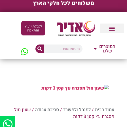
משלוחים לכל חלקי הארץ
לקבלת ייעוץ
והתאמה
קטלוגים דיגיטליים
המוצרים
שלנו
עמוד הבית
/
למנהל ולמשרד
/
סביבת עבודה
/ שעון חול
מסגרת עץ קטן 3 דקות