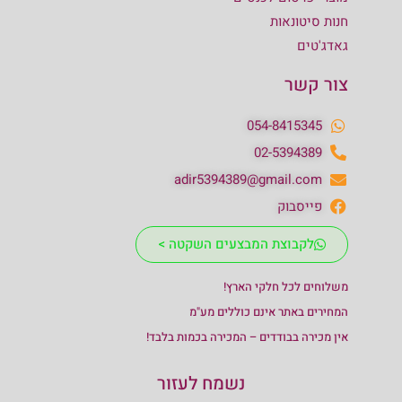
חנות סיטונאות
גאדג'טים
צור קשר
054-8415345
02-5394389
adir5394389@gmail.com
פייסבוק
לקבוצת המבצעים השקטה >
משלוחים לכל חלקי הארץ!
המחירים באתר אינם כוללים מע"מ
אין מכירה בבודדים – המכירה בכמות בלבד!
נשמח לעזור