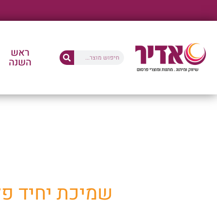
ראש
השנה
החנו
שמיכת יחיד פלאנל פסי