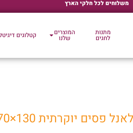
משלוחים לכל חלקי הארץ
מתנות
המוצרים
קטלוגים דיגיטל
לחגים
שלנו
ת שלנו למוצרי פרסום וק
ם יוקרתית 130×170ס"מ 750גרם