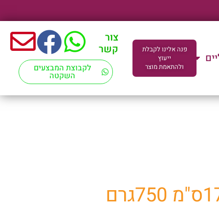
צור
קשר
פנה אלינו לקבלת
יים
ייעוץ
ולהתאמת מוצר
לקבוצת המבצעים
השקטה
ד"מ