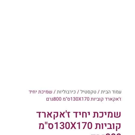
עמוד הבית
/
טקסטיל
/
כירבוליות
/ שמיכת יחיד
ז'אקארד קוביות 130X170ס"מ 800גרם
שמיכת יחיד ז'אקארד
קוביות 130X170ס"מ