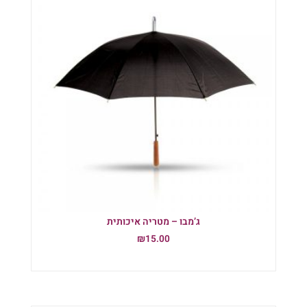
ג’מבו – מטריה איכותית
₪
15.00
הוספה לסל