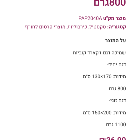
800גרם
מוצר מק"ט
PAP2040A
קטגוריה:
טקסטיל
,
כירבוליות
,
מוצרי פרסום לחורף
על המוצר
שמיכה דגם ז׳קארד קוביות
דגם יחיד-
מידות: 170×130 ס״מ
800 גרם
דגם זוגי-
מידות: 200×150 ס״מ
1100 גרם