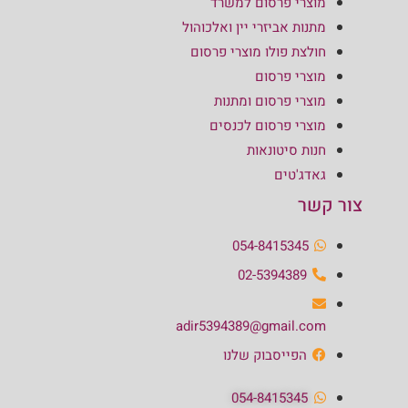
מוצרי פרסום למשרד
מתנות אביזרי יין ואלכוהול
חולצת פולו מוצרי פרסום
מוצרי פרסום
מוצרי פרסום ומתנות
מוצרי פרסום לכנסים
חנות סיטונאות
גאדג'טים
צור קשר
054-8415345
02-5394389
adir5394389@gmail.com
הפייסבוק שלנו
054-8415345