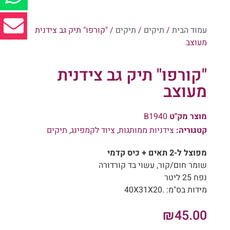
עמוד הבית
/
תיקים
/
תיקים
/ "קורפו" תיק גב צידנית
מעוצב
"קורפו" תיק גב צידנית
מעוצב
מוצר מק"ט
B1940
קטגוריה:
צידניות ממותגות
,
ציוד לקמפינג
,
תיקים
מפוצל ל-2 תאים + כיס קדמי
שומר חום/קור, עשוי בד קורדורה
נפח 25 ליטר
מידות בס"מ: .40X31X20
₪
45.00