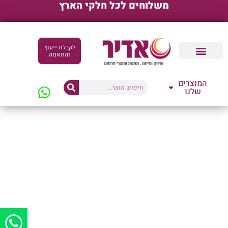
משלוחים לכל חלקי הארץ
לקבלת ייעוץ
והתאמה
קטלוגים דיגיטליים
המוצרים
שלנו