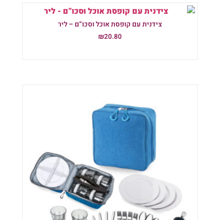
צידנית עם קופסת אוכל וסכו”ם – ליר
₪
20.80
הוספה לסל