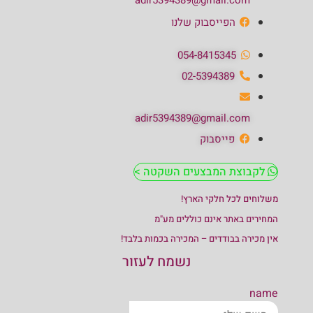
adir5394389@gmail.com
הפייסבוק שלנו
054-8415345
02-5394389
adir5394389@gmail.com
פייסבוק
לקבוצת המבצעים השקטה >
משלוחים לכל חלקי הארץ!
המחירים באתר אינם כוללים מע"מ
אין מכירה בבודדים – המכירה בכמות בלבד!
נשמח לעזור
name