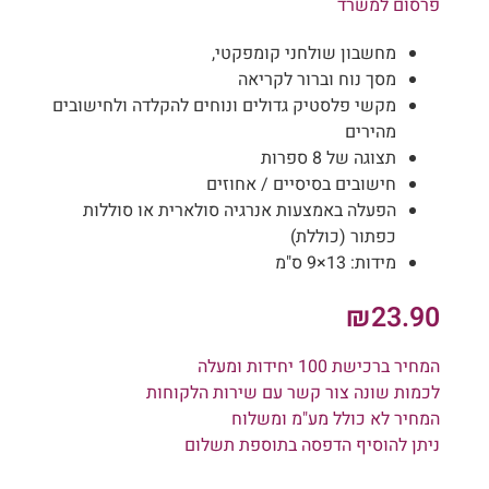
פרסום למשרד
מחשבון שולחני קומפקטי,
מסך נוח וברור לקריאה
מקשי פלסטיק גדולים ונוחים להקלדה ולחישובים
מהירים
תצוגה של 8 ספרות
חישובים בסיסיים / אחוזים
הפעלה באמצעות אנרגיה סולארית או סוללות
כפתור (כוללת)
מידות: 13×9 ס"מ
₪
23.90
המחיר ברכישת 100 יחידות ומעלה
לכמות שונה צור קשר עם שירות הלקוחות
המחיר לא כולל מע"מ ומשלוח
ניתן להוסיף הדפסה בתוספת תשלום