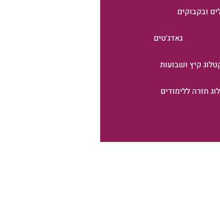
ים ובקבוקים
גאדג'טים
טלוג קיץ ושבועות
וג חזרה ללימודים