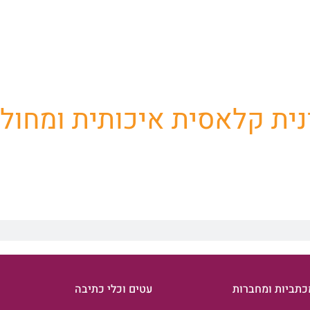
ת שלנו למוצרי פרסום וק
נית קלאסית איכותית ומחול
כתביות ומחברות
עטים וכלי כתיבה