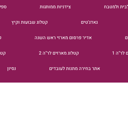
בית ולמטבח
צידניות ממותגות
ספל
גאדג'טים
קטלוג שבועות וקיץ
ם
אדיר פרסום מארזי ראש השנה
ק
לר"ה 1
קטלוג מארזים לר"ה 2
קטל
אתר בחירה מתנות לעובדים
נסיון