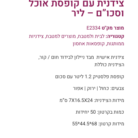
צידנית עם קופסת אוכל
וסכו”ם – ליר
מוצר מק"ט
E2334
קטגוריה:
לבית ולמטבח
,
מוצרים למטבח
,
צידניות
ממותגות
,
קופסאות אחסון
צידנית אישית מבד ניילון לבידוד חום / קור,
הצידנית כוללת
קופסת פלסטיק 1.2 ליטר עם סכום
צבעים: כחול | ירוק | אפור
מידות הצידנית: 7X16.5X24 ס”מ
כמות בקרטון: 50 יחידות
מידות קרטון: 68*44.5*55