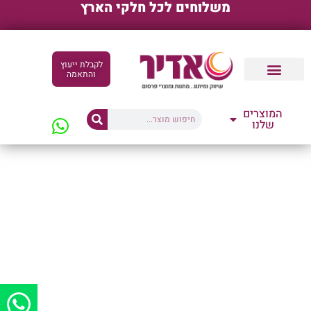
משלוחים לכל חלקי הארץ
לקבלת ייעוץ
והתאמה
קטלוגים דיגיטליים
המוצרים
שלנו