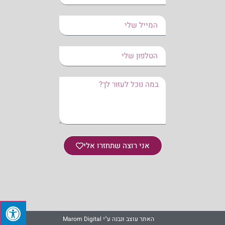
אני רוצה שתחזרו אלי
האתר עוצב ונבנה ע"י Marom Digital