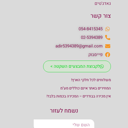
גאדג'טים
צור קשר
054-8415345
02-5394389
adir5394389@gmail.com
פייסבוק
לקבוצת המבצעים השקטה >
משלוחים לכל חלקי הארץ!
המחירים באתר אינם כוללים מע"מ
אין מכירה בבודדים – המכירה בכמות בלבד!
נשמח לעזור