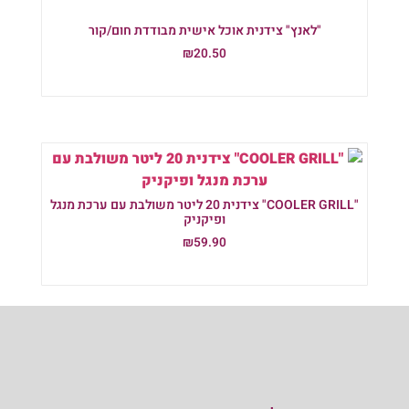
"לאנץ" צידנית אוכל אישית מבודדת חום/קור
₪
20.50
הוספה לסל
"COOLER GRILL" צידנית 20 ליטר משולבת עם ערכת מנגל
ופיקניק
₪
59.90
הוספה לסל