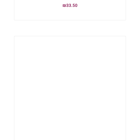
₪
33.50
הוספה לסל