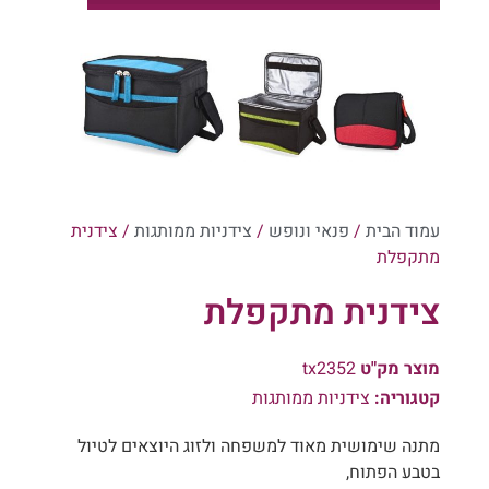
קטלוג מארזים לר"ה 1
קטלוג מארזים לר"ה 2
קטלוג מארזים לר"ה 1
עמוד הבית
/
פנאי ונופש
/
צידניות ממותגות
/ צידנית
מתקפלת
צידנית מתקפלת
מוצר מק"ט
tx2352
קטגוריה:
צידניות ממותגות
מתנה שימושית מאוד למשפחה ולזוג היוצאים לטיול
בטבע הפתוח,