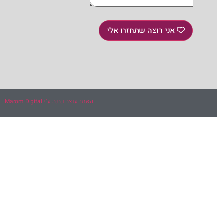
אני רוצה שתחזרו אלי
האתר עוצב ונבנה ע"י Marom Digital