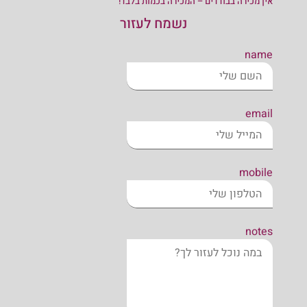
אין מכירה בבודדים – המכירה בכמות בלבד!
נשמח לעזור
name
email
mobile
notes