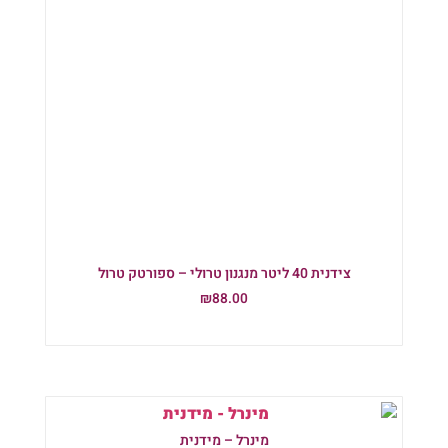
צידנית 40 ליטר מנגנון טרולי – ספורטק טרול
₪
88.00
הוספה לסל
מינרל – מידנית