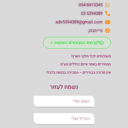
054-8415345
02-5394389
adir5394389@gmail.com
פייסבוק
לקבוצת המבצעים השקטה >
משלוחים לכל חלקי הארץ!
המחירים באתר אינם כוללים מע"מ
אין מכירה בבודדים – המכירה בכמות בלבד!
נשמח לעזור