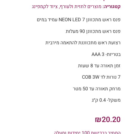
קטגוריה:
מוצרים לחזית ולעורף
,
ציוד לקמפינג
פנס ראש מתכוונן NEON LED 7 עמיד במים
פנס ראש מתכוונן 90 מעלות
רצועת ראש מתכווננת להתאמה מירבית
בטריות- 3 AAA
זמן תאורה עד 8 שעות
7 נורות לד COB 3W
מרחק תאורה עד 50 מטר
משקל- 0.4 ק״ג
₪
20.20
המחיר ברכישת 100 יחידות ומעלה