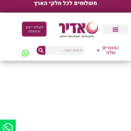
משלוחים לכל חלקי הארץ
לקבלת ייעוץ
והתאמה
קטלוגים דיגיטליים
המוצרים
שלנו