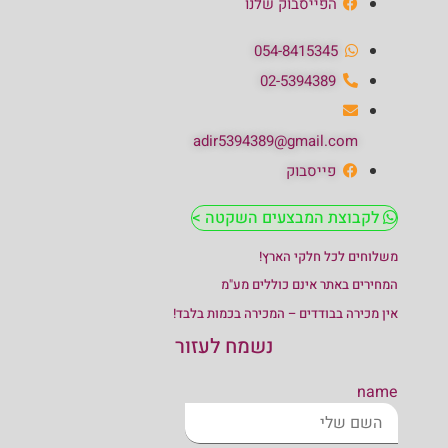
הפייסבוק שלנו
054-8415345
02-5394389
adir5394389@gmail.com
פייסבוק
לקבוצת המבצעים השקטה >
משלוחים לכל חלקי הארץ!
המחירים באתר אינם כוללים מע"מ
אין מכירה בבודדים – המכירה בכמות בלבד!
נשמח לעזור
name