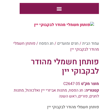
קטלוג מארזים לר"ה 1
קטלוג מארזים לר"ה 2
קטלוג מארזים לר"ה 1
עמוד הבית
/
חגים ומועדים
/
חג הפסח
/ פותחן חשמלי
מהודר לבקבוקי יין
פותחן חשמלי מהודר
לבקבוקי יין
מוצר מק"ט
C2647-35
קטגוריה:
חג הפסח
,
מתנות אביזרי יין ואלכוהול
,
מתנות
לחגים
,
פורים
,
ראש השנה
פותחן חשמלי מהודר לבקבוקי יין