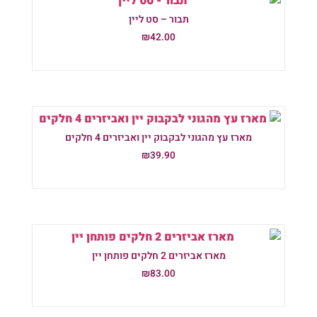
תבור – סט ליין
₪
42.00
הוספה לסל
מארז עץ מהגוני לבקבוק יין ואביזרים 4 חלקים
₪
39.90
הוספה לסל
מארז אביזרים 2 חלקים פותחן יין
₪
83.00
הוספה לסל