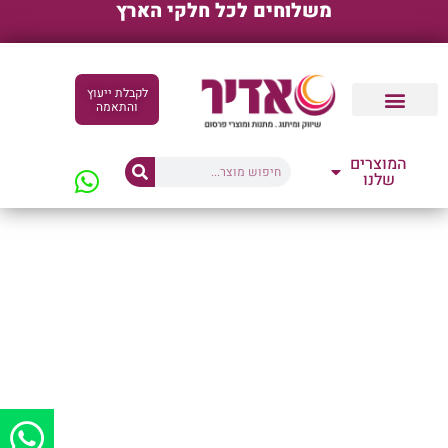
משלוחים לכל חלקי הארץ
לקבלת ייעוץ
והתאמה
קטלוגים דיגיטליים
המוצרים
שלנו