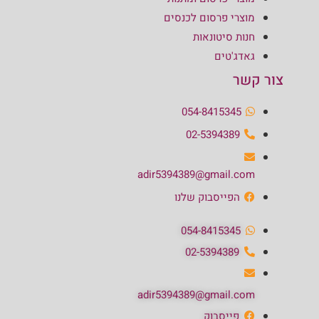
מוצרי פרסום לכנסים
חנות סיטונאות
גאדג'טים
צור קשר
054-8415345
02-5394389
adir5394389@gmail.com
הפייסבוק שלנו
054-8415345
02-5394389
adir5394389@gmail.com
פייסבוק