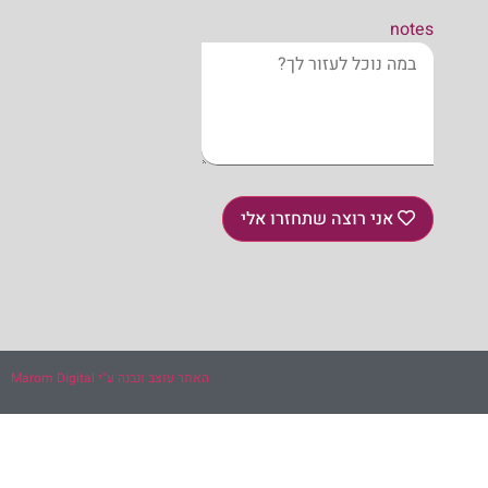
notes
אני רוצה שתחזרו אלי
האתר עוצב ונבנה ע"י Marom Digital