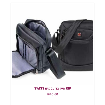
RIP תיק צד עסקים SWISS
₪
45.60
הוספה לסל