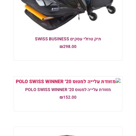
תיק טרולי עסקים SWISS BUSINESS
₪
298.00
הוספה לסל
מזוודת עלייה למטוס 20׳ POLO SWISS WINNER
₪
152.00
הוספה לסל