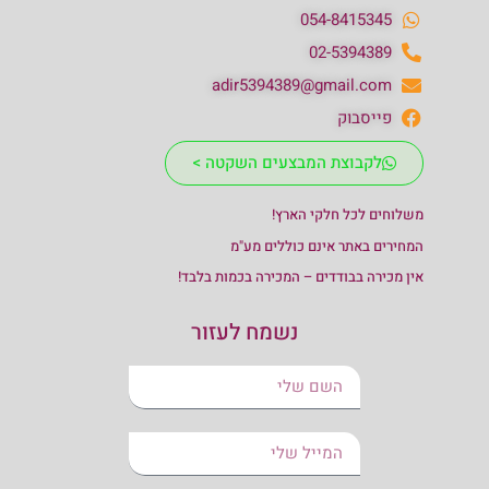
054-8415345
02-5394389
adir5394389@gmail.com
פייסבוק
לקבוצת המבצעים השקטה >
משלוחים לכל חלקי הארץ!
המחירים באתר אינם כוללים מע"מ
אין מכירה בבודדים – המכירה בכמות בלבד!
נשמח לעזור