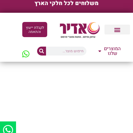
משלוחים לכל חלקי הארץ
לקבלת ייעוץ
והתאמה
קטלוגים דיגיטליים
המוצרים
שלנו