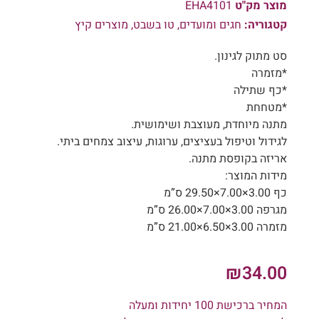
מוצר מק"ט
EHA4101
קטגוריה:
חגים ומועדים
,
טו בשבט
,
מוצרים קיץ
סט מתוק לגינון.
*מזמרה
*כף שתילה
*מטחחת
מתנה מיוחדת, מעוצבת ושימושית.
לגידול וטיפול בעציצים, ערוגות, עיצוב צמחים ביתי.
אריזה בקופסת מתנה.
מידות המוצר:
כף 3.00×7.00×29.50 ס”מ
מגרפה 3.00×7.00×26.00 ס”מ
מזמרה 3.00×6.50×21.00 ס”מ
₪
34.00
המחיר ברכישת 100 יחידות ומעלה