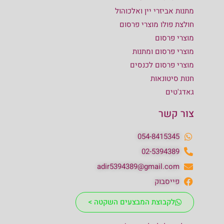
מתנות אביזרי יין ואלכוהול
חולצת פולו מוצרי פרסום
מוצרי פרסום
מוצרי פרסום ומתנות
מוצרי פרסום לכנסים
חנות סיטונאות
גאדג'טים
צור קשר
054-8415345
02-5394389
adir5394389@gmail.com
פייסבוק
לקבוצת המבצעים השקטה >