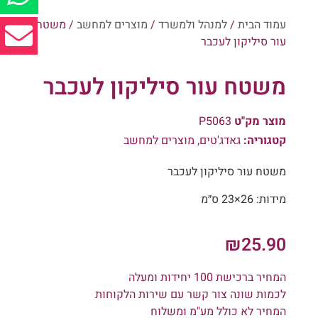
עמוד הבית
/
למנהל ולמשרד
/
מוצרים למחשב
/ משטח
עור סיליקון לעכבר
משטח עור סיליקון לעכבר
מוצר מק"ט
P5063
קטגוריה:
גאדג'טים
,
מוצרים למחשב
משטח עור סיליקון לעכבר
מידות: 26×23 ס״מ
₪
25.90
המחיר ברכישת 100 יחידות ומעלה
לכמות שונה צור קשר עם שירות הלקוחות
המחיר לא כולל מע"מ ומשלוח