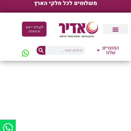
משלוחים לכל חלקי הארץ
לקבלת ייעוץ
והתאמה
קטלוגים דיגיטליים
המוצרים
שלנו