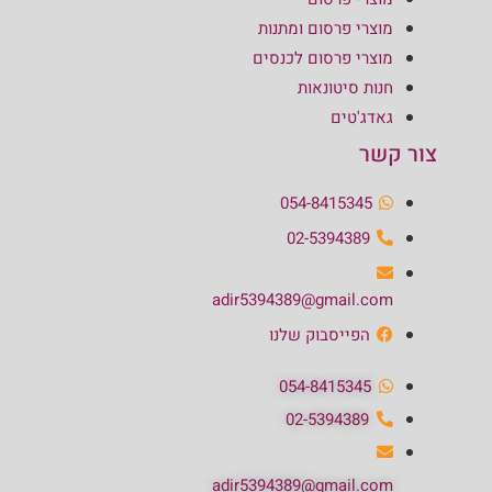
מוצרי פרסום ומתנות
מוצרי פרסום לכנסים
חנות סיטונאות
גאדג'טים
צור קשר
054-8415345
02-5394389
adir5394389@gmail.com
הפייסבוק שלנו
054-8415345
02-5394389
adir5394389@gmail.com