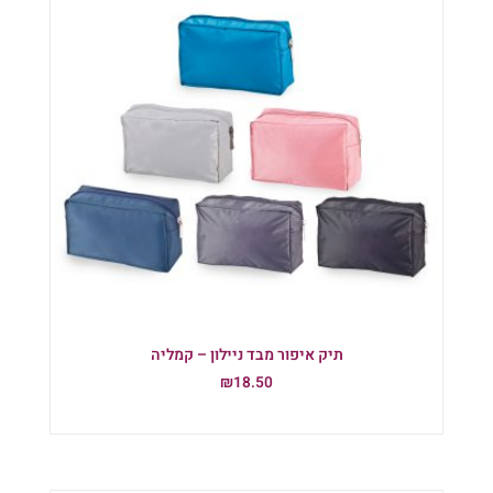
תיק איפור מבד ניילון – קמליה
₪
18.50
הוספה לסל