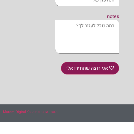
notes
אני רוצה שתחזרו אלי
האתר עוצב ונבנה ע"י Marom Digital