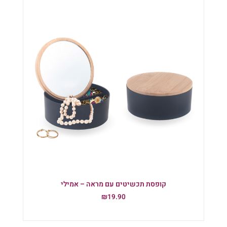
קופסת תכשיטים עם מראה – אמילי
₪
19.90
הוספה לסל