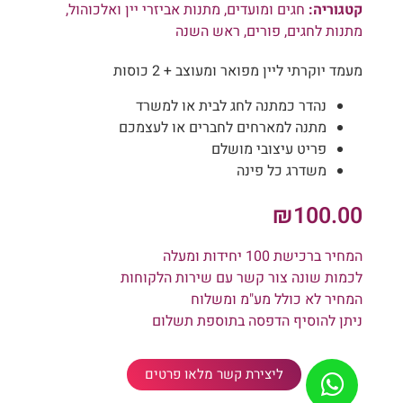
קטגוריה:
חגים ומועדים
,
מתנות אביזרי יין ואלכוהול
,
מתנות לחגים
,
פורים
,
ראש השנה
מעמד יוקרתי ליין מפואר ומעוצב + 2 כוסות
נהדר כמתנה לחג לבית או למשרד
מתנה למארחים לחברים או לעצמכם
פריט עיצובי מושלם
משדרג כל פינה
₪
100.00
המחיר ברכישת 100 יחידות ומעלה
לכמות שונה צור קשר עם שירות הלקוחות
המחיר לא כולל מע"מ ומשלוח
ניתן להוסיף הדפסה בתוספת תשלום
ליצירת קשר מלאו פרטים