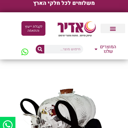
משלוחים לכל חלקי הארץ
לקבלת ייעוץ
והתאמה
קטלוגים דיגיטליים
המוצרים
שלנו