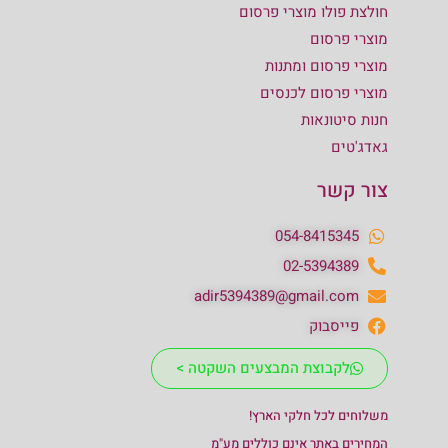
חולצת פולו מוצרי פרסום
מוצרי פרסום
מוצרי פרסום ומתנות
מוצרי פרסום לכנסים
חנות סיטונאות
גאדג'טים
צור קשר
054-8415345
02-5394389
adir5394389@gmail.com
פייסבוק
לקבוצת המבצעים השקטה >
משלוחים לכל חלקי הארץ!
המחירים באתר אינם כוללים מע"מ