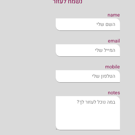
נשמח לעזור
name
email
mobile
notes