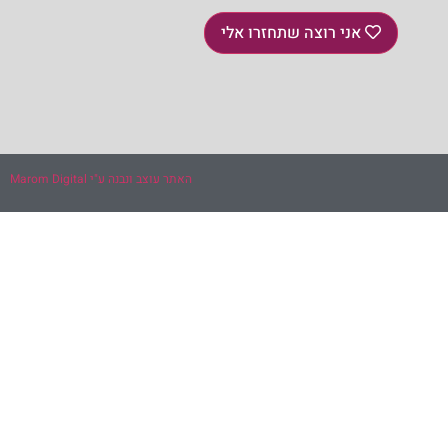
אני רוצה שתחזרו אלי
האתר עוצב ונבנה ע"י Marom Digital