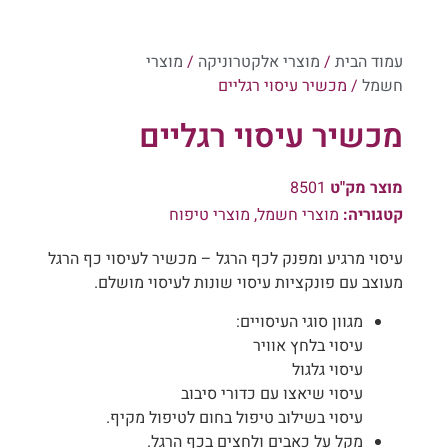
עמוד הבית
/
מוצרי אלקטרוניקה
/
מוצרי
חשמל
/ מכשיר עיסוי רגליים
מכשיר עיסוי רגליים
מוצר מק"ט
8501
קטגוריה:
מוצרי חשמל
,
מוצרי טיפוח
‬מעוצב‭ ‬עם‭ ‬פונקציות‭ ‬עיסוי‭ ‬שונות‭ ‬לעיסוי‭ ‬מושלם‭.‬
מגוון‭ ‬סוגי‭ ‬העיסויים‭:‬
עיסוי‭ ‬בלחץ‭ ‬אוויר
עיסוי‭ ‬גלגול
עיסוי‭ ‬שיאצו‭ ‬עם‭ ‬כדורי‭ ‬סיבוב
עיסוי‭ ‬בשילוב‭ ‬טיפול‭ ‬בחום‭ ‬לטיפול‭ ‬מקיף‭.‬
מקל‭ ‬על‭ ‬כאבים‭ ‬ולחצים‭ ‬בכף‭ ‬הרגל‭.‬