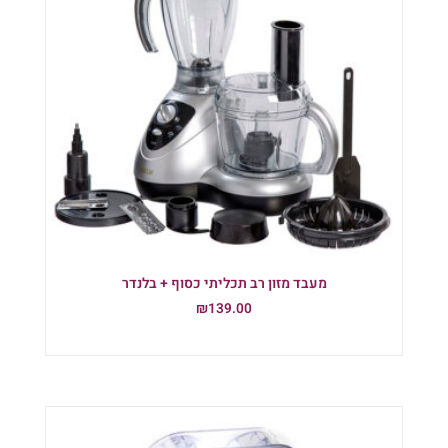
מעבד מזון רב תכליתי כסוף + בלנדר
₪
139.00
הוספה לסל