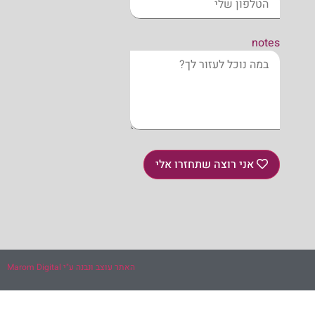
notes
אני רוצה שתחזרו אלי
האתר עוצב ונבנה ע"י Marom Digital