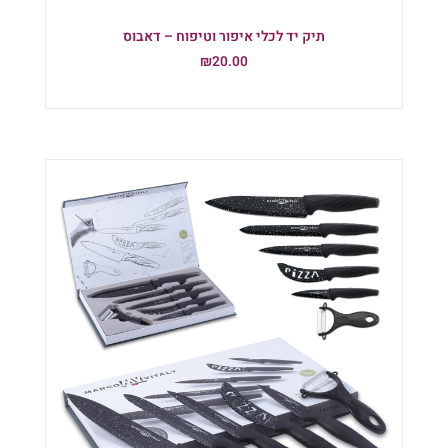
תיק יד לכלי איפור וטיפוח – דאבוס
₪
20.00
הוספה לסל