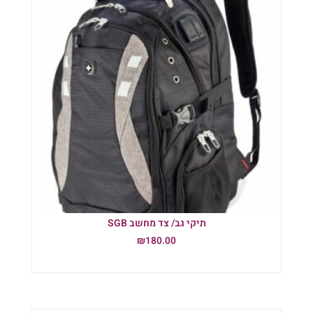
תיקי גב/ צד מחשב SGB
₪
180.00
הוספה לסל