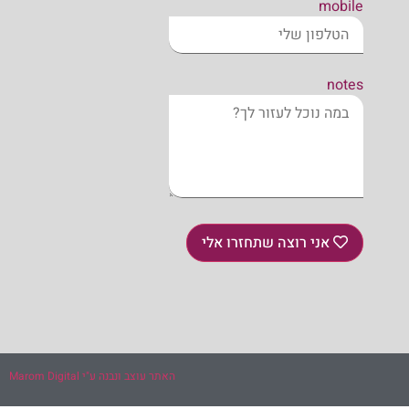
mobile
notes
אני רוצה שתחזרו אלי
האתר עוצב ונבנה ע"י Marom Digital