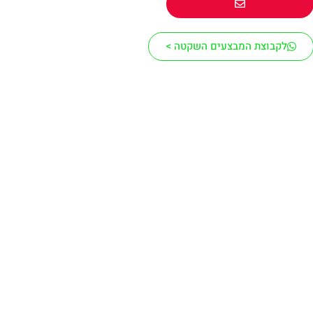
לקבוצת המבצעים השקטה >