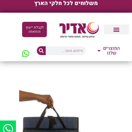
משלוחים לכל חלקי הארץ
לקבלת ייעוץ
והתאמה
קטלוגים דיגיטליים
המוצרים
שלנו