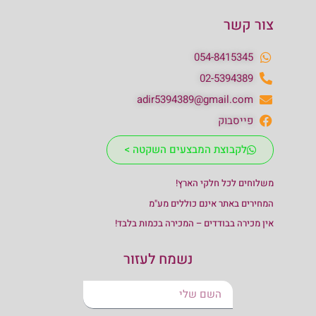
צור קשר
054-8415345
02-5394389
adir5394389@gmail.com
פייסבוק
לקבוצת המבצעים השקטה >
משלוחים לכל חלקי הארץ!
המחירים באתר אינם כוללים מע"מ
אין מכירה בבודדים – המכירה בכמות בלבד!
נשמח לעזור