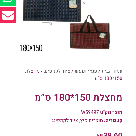
עמוד הבית
/
פנאי ונופש
/
ציוד לקמפינג
/ מחצלת
150*180 ס”מ
מחצלת 150*180 ס”מ
מוצר מק"ט
W59497
קטגוריה:
מוצרים קיץ
,
ציוד לקמפינג
₪
38.60