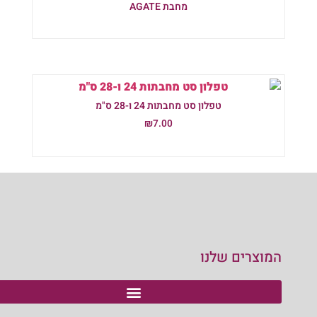
מחבת AGATE
מידע נוסף
טפלון סט מחבתות 24 ו-28 ס"מ
₪
7.00
הוספה לסל
המוצרים שלנו