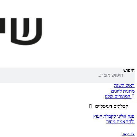
חיפוש
ראש השנה
מתנות לחגים
המוצרים שלנו
קטלוגים דיגיטליים
פנה אלינו לקבלת ייעוץ
ולהתאמת מוצר
צור קשר