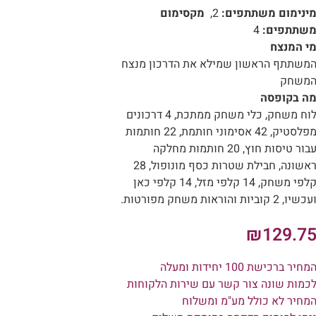
ינימום משתתפים:
2,
מקסימום
שתתפים:
4
י המנצח
משתתף הראשון שמילא את הדרכון מנצח
משחק
ה בקופסה
לוח משחק, כלי משחק ממתכת, 4 דרכונים
מפלסטיק, 42 אסימוני חותמת, 22 חותמות
עבור טיסות חוץ, 20 חותמות מחלקה
ראשונה, חבילת שטרות כסף מונופול, 28
קלפי משחק, 14 קלפי מזל, 14 קלפי כאן
עכשיו, 2 קוביות והוראות משחק מפורטות.
₪
129.7
מחיר ברכישת 100 יחידות ומעלה
כמות שונה צור קשר עם שירות הלקוחות
מחיר לא כולל מע"מ ומשלוח