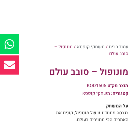
מוד הבית
/
משחקי קופסא
/ מונופול –
ובב עולם
ונופול – סובב עולם
וצר מק"ט
KOD1505
טגוריה:
משחקי קופסא
ל המשחק
גרסה מיוחדת זו של מונופול, קונים את
אתרים הכי מתוירים בעולם.