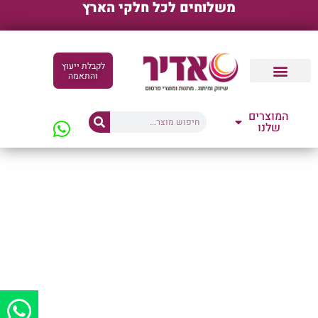
משלוחים לכל חלקי הארץ
לקבלת ייעוץ
והתאמה
קטלוגים דיגיטליים
המוצרים
שלנו