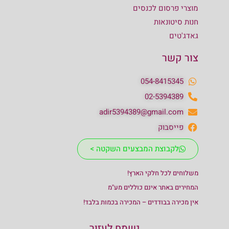
מוצרי פרסום לכנסים
חנות סיטונאות
גאדג'טים
צור קשר
054-8415345
02-5394389
adir5394389@gmail.com
פייסבוק
לקבוצת המבצעים השקטה >
משלוחים לכל חלקי הארץ!
המחירים באתר אינם כוללים מע"מ
אין מכירה בבודדים – המכירה בכמות בלבד!
נשמח לעזור