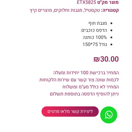
מוצר מק"ט
ETX5825
קטגוריה:
טקסטיל
,
מגבות וחלוקים
,
מוצרים קיץ
מגבת חוף
הדפס כוכבים
100% כותנה
גודל 75*150
₪
30.00
המחיר ברכישת 100 יחידות ומעלה
לכמות שונה צור קשר עם שירות הלקוחות
המחיר לא כולל מע"מ ומשלוח
ניתן להוסיף הדפסה בתוספת תשלום
ליצירת קשר מלאו פרטים