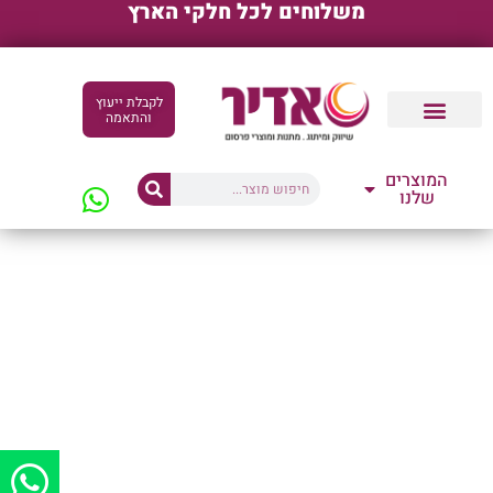
משלוחים לכל חלקי הארץ
לקבלת ייעוץ
והתאמה
קטלוגים דיגיטליים
המוצרים
שלנו