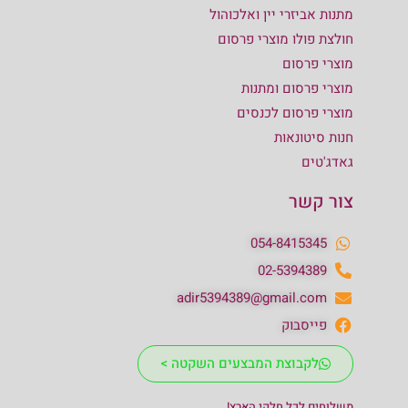
מתנות אביזרי יין ואלכוהול
חולצת פולו מוצרי פרסום
מוצרי פרסום
מוצרי פרסום ומתנות
מוצרי פרסום לכנסים
חנות סיטונאות
גאדג'טים
צור קשר
054-8415345
02-5394389
adir5394389@gmail.com
פייסבוק
לקבוצת המבצעים השקטה >
משלוחים לכל חלקי הארץ!