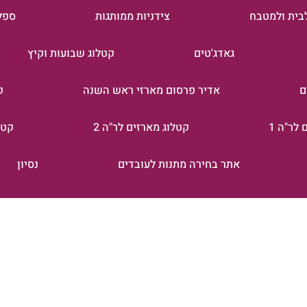
בית ולמטבח
צידניות ממותגות
ספל
גאדג'טים
קטלוג שבועות וקיץ
ם
אדיר פרסום מארזי ראש השנה
ק
לר"ה 1
קטלוג מארזים לר"ה 2
קטל
אתר בחירה מתנות לעובדים
נסיון