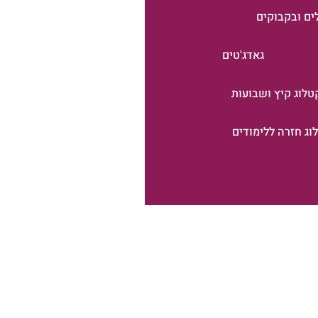
ים ובקבוקים
גאדג'טים
טלוג קיץ ושבועות
וג חזרה ללימודים