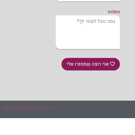
notes
אני רוצה שתחזרו אלי
האתר עוצב ונבנה ע"י Marom Digital