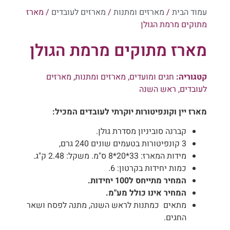
עמוד הבית
/
מארזים ומתנות
/
מארזים לעובדים
/ מארז
מתוקים מרמת הגולן
מארז מתוקים מרמת הגולן
קטגוריה:
חגים ומועדים
,
מארזים ומתנות
,
מארזים
לעובדים
,
ראש השנה
מארז יין וקונפיטורות יוקרתי לעובדים המכיל:
קברנה סוביניון מסדרת גולן.
3 קונפיטורות בטעמים שונים 240 גרם,
מידות המארז: 33*20*8 ס"מ. משקל: 2.48 ק"ג.
כמות יחידות בקרטון: 6.
המחיר מתייחס ל100 יחידות.
המחיר אינו כולל מע"מ.
מתאים כמתנות לראש השנה, מתנה לפסח ושאר
החגים.