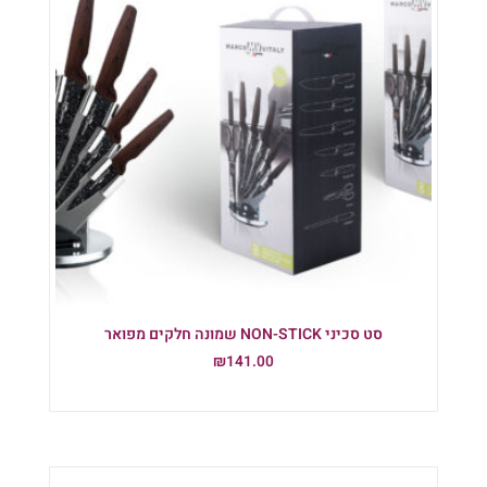
סט סכיני NON-STICK שמונה חלקים מפואר
₪
141.00
הוספה לסל