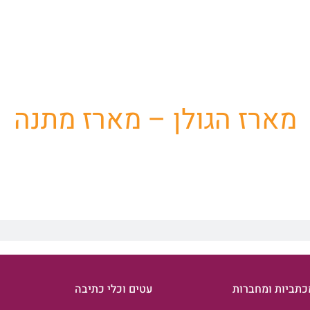
ת שלנו למוצרי פרסום וק
מארז הגולן – מארז מתנה
כתביות ומחברות
עטים וכלי כתיבה