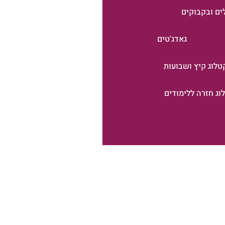
ים ובקבוקים
גאדג'טים
טלוג קיץ ושבועות
וג חזרה ללימודים