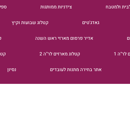
בית ולמטבח
צידניות ממותגות
ספל
גאדג'טים
קטלוג שבועות וקיץ
ם
אדיר פרסום מארזי ראש השנה
ק
לר"ה 1
קטלוג מארזים לר"ה 2
קטל
אתר בחירה מתנות לעובדים
נסיון