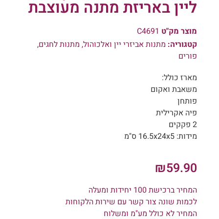
ליין באריזת מתנה מעוצבת
מוצר מק"ט
C4691
קטגוריה:
מתנות אביזרי יין ואלכוהול
,
מתנות לחגים
,
פורים
מארז כולל:
משאבת ואקום
פותחן
פיה אקרילית
2 פקקים
מידות: 16.5x24x5 ס"מ
₪
59.90
המחיר ברכישת 100 יחידות ומעלה
לכמות שונה צור קשר עם שירות הלקוחות
המחיר לא כולל מע"מ ומשלוח