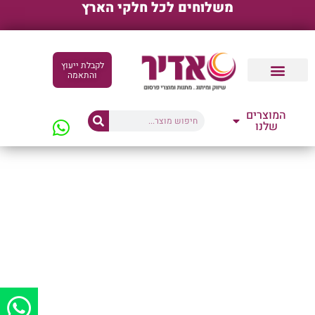
משלוחים לכל חלקי הארץ
לקבלת ייעוץ
והתאמה
קטלוגים דיגיטליים
המוצרים
שלנו