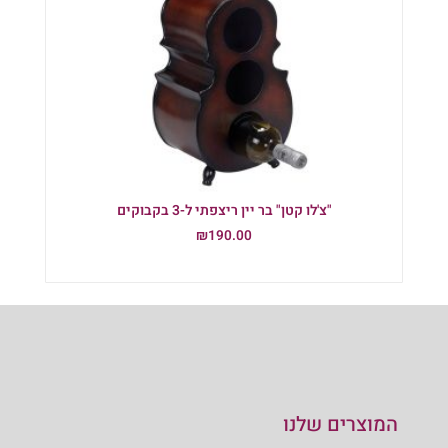
"צ'לו קטן" בר יין ריצפתי ל-3 בקבוקים
₪
190.00
הוספה לסל
המוצרים שלנו