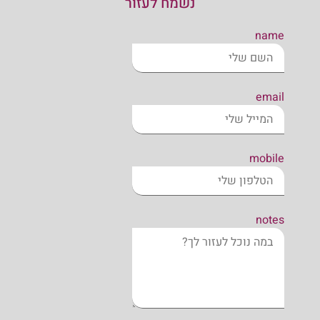
נשמח לעזור
name
email
mobile
notes