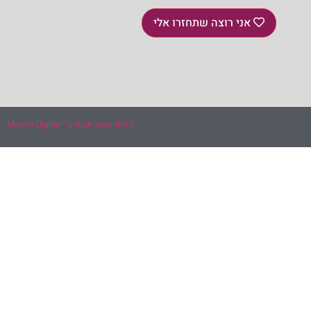
אני רוצה שתחזרו אלי
האתר עוצב ונבנה ע"י Marom Digital