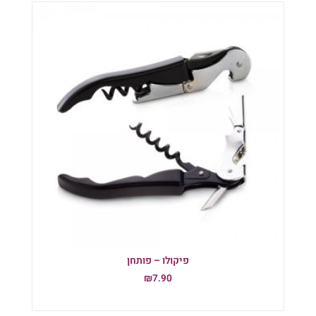
פיקולו – פותחן
₪
7.90
הוספה לסל