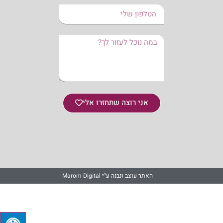
אני רוצה שתחזרו אלי
האתר עוצב ונבנה ע"י Marom Digital