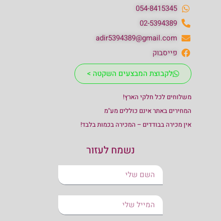
054-8415345
02-5394389
adir5394389@gmail.com
פייסבוק
לקבוצת המבצעים השקטה >
משלוחים לכל חלקי הארץ!
המחירים באתר אינם כוללים מע"מ
אין מכירה בבודדים – המכירה בכמות בלבד!
נשמח לעזור