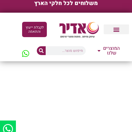
משלוחים לכל חלקי הארץ
לקבלת ייעוץ
והתאמה
קטלוגים דיגיטליים
המוצרים
שלנו