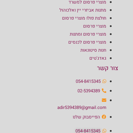
מוצרי פרסום למשרד
מתנות אביזרי יין ואלכוהול
חולצת פולו מוצרי פרסום
מוצרי פרסום
מוצרי פרסום ומתנות
מוצרי פרסום לכנסים
חנות סיטונאות
גאדג'טים
צור קשר
054-8415345
02-5394389
adir5394389@gmail.com
הפייסבוק שלנו
054-8415345