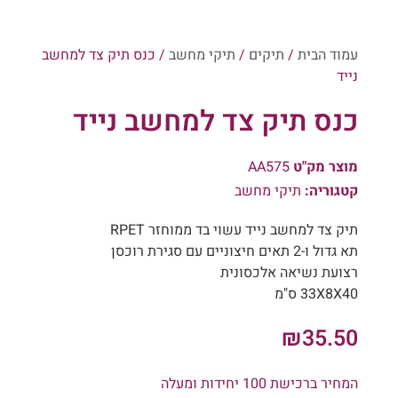
עמוד הבית
/
תיקים
/
תיקי מחשב
/ כנס תיק צד למחשב
נייד
כנס תיק צד למחשב נייד
מוצר מק"ט
AA575
קטגוריה:
תיקי מחשב
תיק צד למחשב נייד עשוי בד ממוחזר RPET
תא גדול ו-2 תאים חיצוניים עם סגירת רוכסן
רצועת נשיאה אלכסונית
33X8X40 ס"מ
₪
35.50
המחיר ברכישת 100 יחידות ומעלה