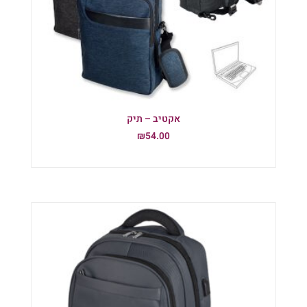
אקטיב – תיק
₪
54.00
הוספה לסל