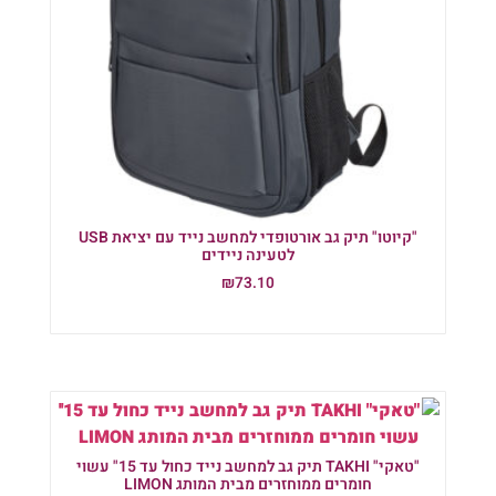
"קיוטו" תיק גב אורטופדי למחשב נייד עם יציאת USB
לטעינה ניידים
₪
73.10
הוספה לסל
"טאקי" TAKHI תיק גב למחשב נייד כחול עד 15" עשוי
חומרים ממוחזרים מבית המותג LIMON