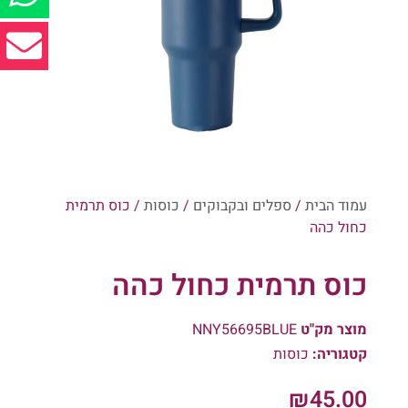
עמוד הבית
/
ספלים ובקבוקים
/
כוסות
/ כוס תרמית
כחול כהה
כוס תרמית כחול כהה
מוצר מק"ט
NNY56695BLUE
קטגוריה:
כוסות
₪
45.00