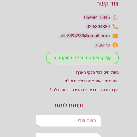
צור קשר
054-8415345
02-5394389
adir5394389@gmail.com
פייסבוק
לקבוצת המבצעים השקטה >
משלוחים לכל חלקי הארץ!
המחירים באתר אינם כוללים מע"מ
אין מכירה בבודדים – המכירה בכמות בלבד!
נשמח לעזור