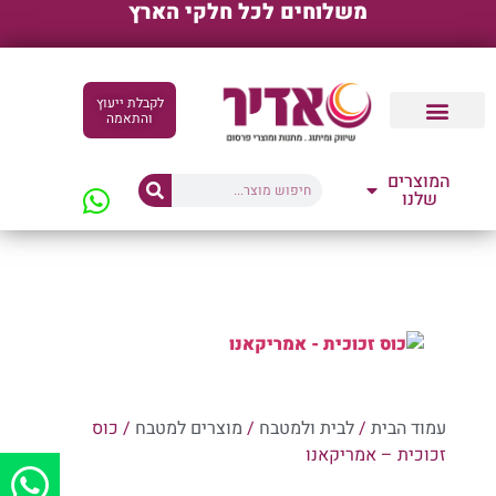
משלוחים לכל חלקי הארץ
לקבלת ייעוץ
והתאמה
קטלוגים דיגיטליים
המוצרים
שלנו
עמוד הבית
/
לבית ולמטבח
/
מוצרים למטבח
/ כוס
זכוכית – אמריקאנו