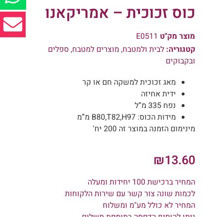
כוס זכוכית – אמריקאנו
מוצר מק"ט
E0511
קטגוריה:
לבית ולמטבח
,
מוצרים למטבח
,
ספלים
ובקבוקים
מאג זכוכית למשקה חם או קר
ידית אחיזה
נפח 335 מ”ל
מידות הכוס: B80,T82,H97 מ”מ
מינימום הזמנה במוצר זה 200 יח'
₪
13.60
המחיר ברכישת 100 יחידות ומעלה
לכמות שונה צור קשר עם שירות הלקוחות
המחיר לא כולל מע"מ ומשלוח