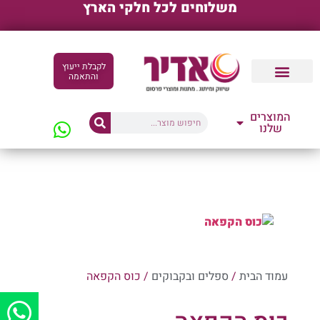
משלוחים לכל חלקי הארץ
לקבלת ייעוץ
והתאמה
קטלוגים דיגיטליים
המוצרים
שלנו
עמוד הבית
/
ספלים ובקבוקים
/ כוס הקפאה