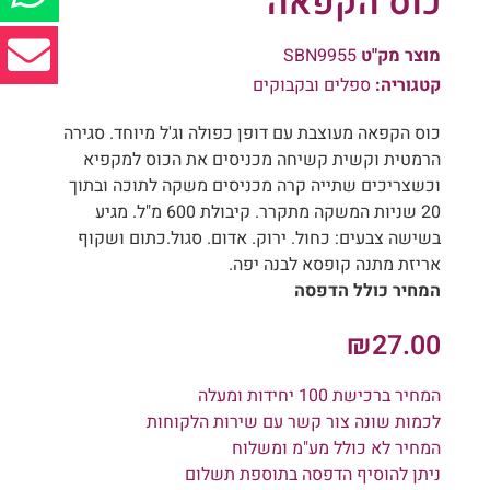
כוס הקפאה
מוצר מק"ט
SBN9955
קטגוריה:
ספלים ובקבוקים
כוס הקפאה מעוצבת עם דופן כפולה וג'ל מיוחד. סגירה
הרמטית וקשית קשיחה מכניסים את הכוס למקפיא
וכשצריכים שתייה קרה מכניסים משקה לתוכה ובתוך
20 שניות המשקה מתקרר. קיבולת 600 מ"ל. מגיע
בשישה צבעים: כחול. ירוק. אדום. סגול.כתום ושקוף
אריזת מתנה קופסא לבנה יפה.
המחיר כולל הדפסה
₪
27.00
המחיר ברכישת 100 יחידות ומעלה
לכמות שונה צור קשר עם שירות הלקוחות
המחיר לא כולל מע"מ ומשלוח
ניתן להוסיף הדפסה בתוספת תשלום