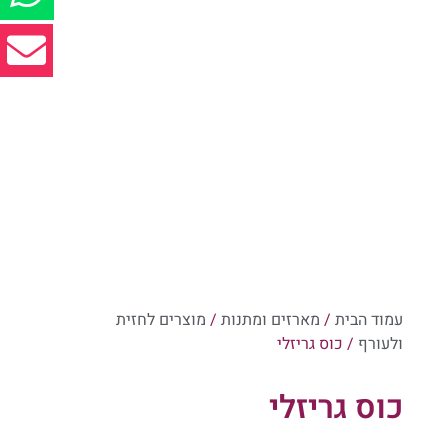
עמוד הבית
/
מארזים ומתנות
/
מוצרים לחזית
ולעורף
/ כוס גריזלי
כוס גריזלי