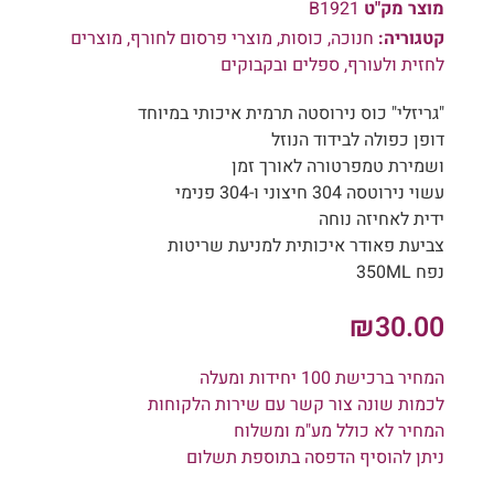
מוצר מק"ט
B1921
קטגוריה:
חנוכה
,
כוסות
,
מוצרי פרסום לחורף
,
מוצרים
לחזית ולעורף
,
ספלים ובקבוקים
"גריזלי" כוס נירוסטה תרמית איכותי במיוחד
דופן כפולה לבידוד הנוזל
ושמירת טמפרטורה לאורך זמן
עשוי נירוטסה 304 חיצוני ו-304 פנימי
ידית לאחיזה נוחה
צביעת פאודר איכותית למניעת שריטות
נפח 350ML
₪
30.00
המחיר ברכישת 100 יחידות ומעלה
לכמות שונה צור קשר עם שירות הלקוחות
המחיר לא כולל מע"מ ומשלוח
ניתן להוסיף הדפסה בתוספת תשלום