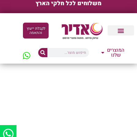
משלוחים לכל חלקי הארץ
לקבלת ייעוץ
והתאמה
קטלוגים דיגיטליים
המוצרים
שלנו