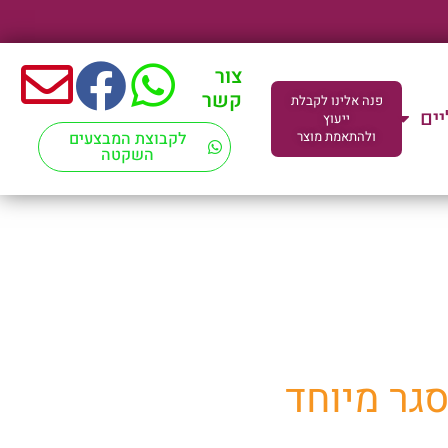
צור
קשר
פנה אלינו לקבלת
יים
ייעוץ
ולהתאמת מוצר
לקבוצת המבצעים
השקטה
ד"מ