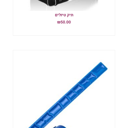
תיק טיולים
₪
50.00
הוספה לסל