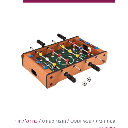
קטלוג מארזים לר"ה 1
קטלוג מארזים לר"ה 2
קטלוג מארזים לר"ה 1
עמוד הבית
/
פנאי ונופש
/
מוצרי ספורט
/ כדורגל לחדר
משחקים