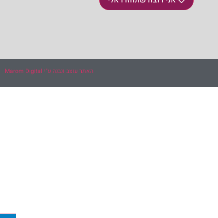
האתר עוצב ונבנה ע"י Marom Digital