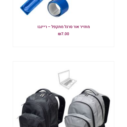
מחזיר אור סרגל מתקפל – ריינבו
₪
7.00
הוספה לסל