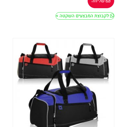
שליחה
לקבוצת המבצעים השקטה >