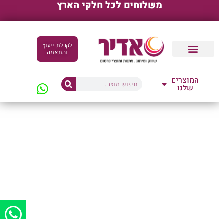
משלוחים לכל חלקי הארץ
לקבלת ייעוץ
והתאמה
קטלוגים דיגיטליים
המוצרים
שלנו