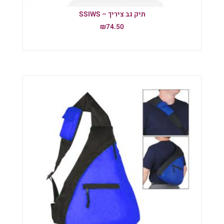
תיק גב ציריך – SSIWS
₪
74.50
הוספה לסל