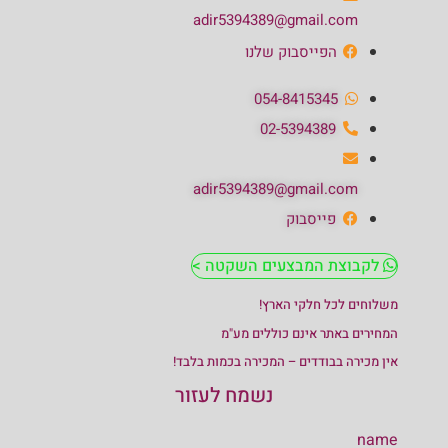
adir5394389@gmail.com
הפייסבוק שלנו
054-8415345
02-5394389
adir5394389@gmail.com
פייסבוק
לקבוצת המבצעים השקטה >
משלוחים לכל חלקי הארץ!
המחירים באתר אינם כוללים מע"מ
אין מכירה בבודדים – המכירה בכמות בלבד!
נשמח לעזור
name