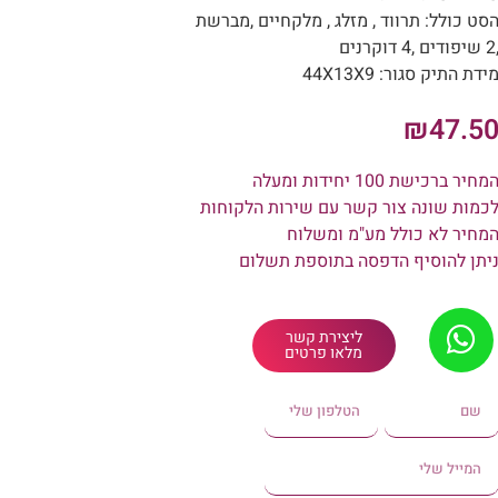
סט כולל: תרווד , מזלג , מלקחיים ,מברשת
יפודים ,4 דוקרנים
ידת התיק סגור: 44X13X9
₪
47.5
מחיר ברכישת 100 יחידות ומעלה
כמות שונה צור קשר עם שירות הלקוחות
מחיר לא כולל מע"מ ומשלוח
יתן להוסיף הדפסה בתוספת תשלום
ליצירת קשר
מלאו פרטים