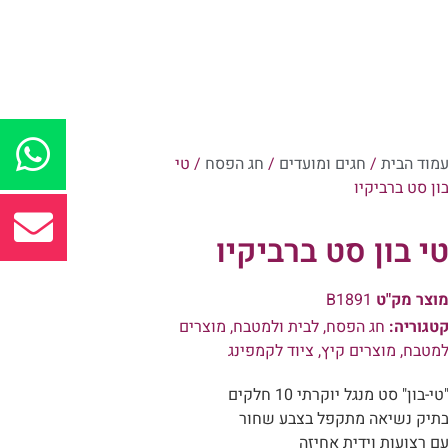
מוד הבית
/
חגים ומועדים
/
חג הפסח
/ טי
ון סט ברביקיו
י בון סט ברביקיו
וצר מק"ט
B1891
טגוריה:
חג הפסח
,
לבית ולמטבח
,
מוצרים
מטבח
,
מוצרים קיץ
,
ציוד לקמפינג
טי-בון" סט מנגל יוקרתי 10 חלקים
תיק נשיאה מתקפל בצבע שחור
ם רצועות וידית אחיזה