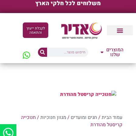
משלוחים לכל חלקי הארץ
לקבלת ייעוץ
והתאמה
קטלוגים דיגיטליים
המוצרים
שלנו
עמוד הבית
/
חגים ומועדים
/
מגוון חנוכיות
/ חנוכייה
קריסטל מהודרת