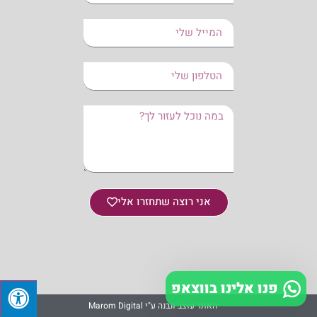
אני רוצה שתחזרו אלי
פנו אלינו בווצאפ
האתר עוצב ונבנה ע"י Marom Digital