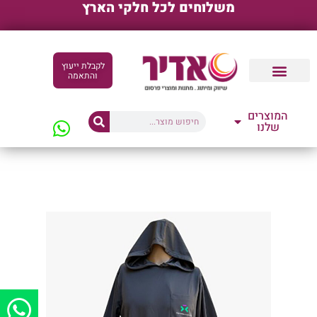
משלוחים לכל חלקי הארץ
לקבלת ייעוץ
והתאמה
קטלוגים דיגיטליים
המוצרים
שלנו