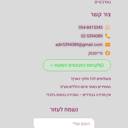
גאדג'טים
צור קשר
054-8415345
02-5394389
adir5394389@gmail.com
פייסבוק
לקבוצת המבצעים השקטה >
משלוחים לכל חלקי הארץ!
המחירים באתר אינם כוללים מע"מ
אין מכירה בבודדים – המכירה בכמות בלבד!
נשמח לעזור